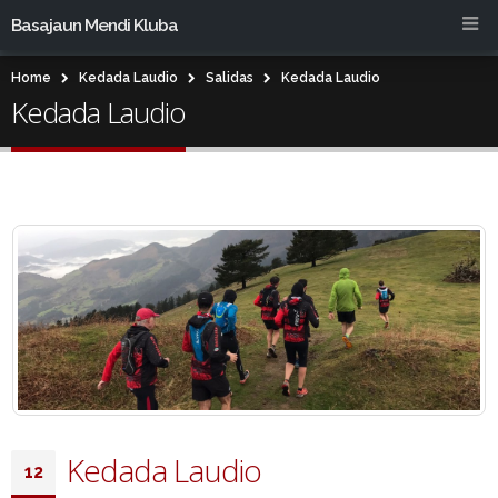
Basajaun Mendi Kluba
Home
Kedada Laudio
Salidas
Kedada Laudio
Kedada Laudio
Kedada Laudio
12