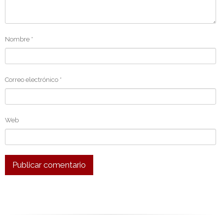
Nombre
*
Correo electrónico
*
Web