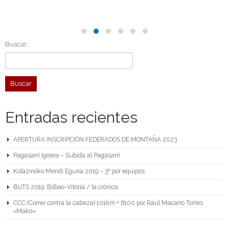
Buscar:
Entradas recientes
APERTURA INSCRIPCIÓN FEDERADOS DE MONTAÑA 2023
Pagasarri Igoera – Subida al Pagasarri
Kolazinoko Mendi Eguna 2019 – 3º por equipos
BUTS 2019: Bilbao-Vitoria / la crónica
CCC (Correr contra la cabeza) 101km + 6100 por Raul Macarro Torres
«Mako»