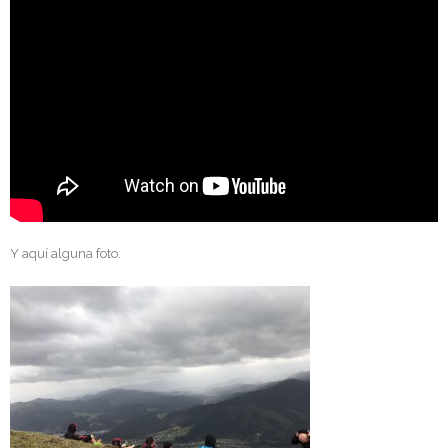
Y aquí alguna foto.