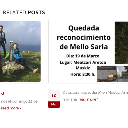
RELATED
POSTS
Os esperamos el día 19 en Muskiz. Animaros a venir y pasar la
10
mañana.
read more
Mar