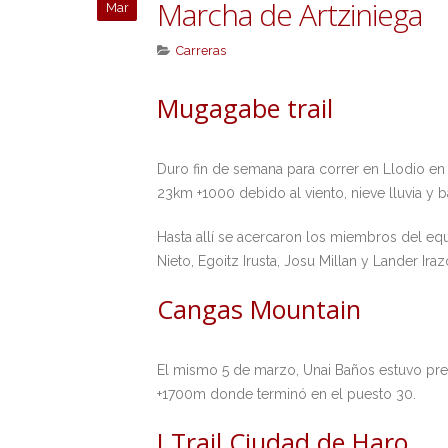
Marcha de Artziniega
Mar
Carreras
Mugagabe trail
Duro fin de semana para correr en Llodio en
23km +1000 debido al viento, nieve lluvia y ba
Hasta allí se acercaron los miembros del eq
Nieto, Egoitz Irusta, Josu Millan y Lander Iraz
Cangas Mountain
El mismo 5 de marzo, Unai Baños estuvo pre
+1700m donde terminó en el puesto 30.
I Trail Ciudad de Haro