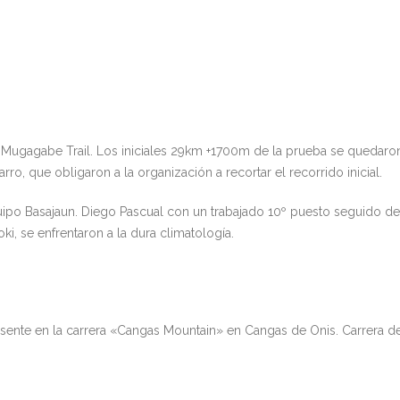
 Mugagabe Trail. Los iniciales 29km +1700m de la prueba se quedaro
rro, que obligaron a la organización a recortar el recorrido inicial.
uipo Basajaun. Diego Pascual con un trabajado 10º puesto seguido de
oki, se enfrentaron a la dura climatología.
sente en la carrera «Cangas Mountain» en Cangas de Onis. Carrera 