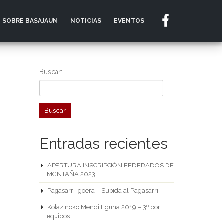
SOBRE BASAJAUN
NOTICIAS
EVENTOS
Buscar:
Entradas recientes
APERTURA INSCRIPCIÓN FEDERADOS DE
MONTAÑA 2023
Pagasarri Igoera – Subida al Pagasarri
Kolazinoko Mendi Eguna 2019 – 3º por
equipos