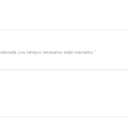
publicada.
Los campos necesarios están marcados
*