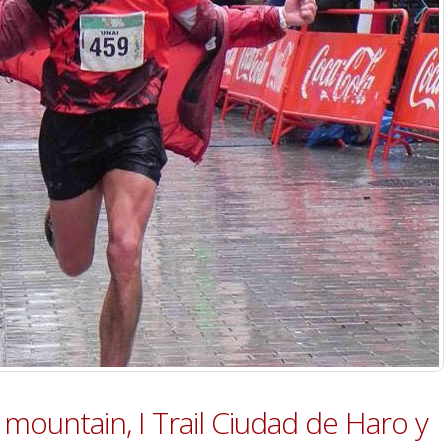
mountain, I Trail Ciudad de Haro y