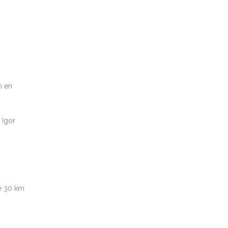
n en
 Igor
de 30 km