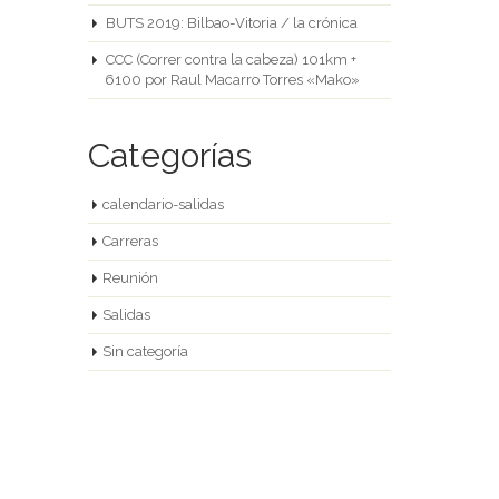
BUTS 2019: Bilbao-Vitoria / la crónica
CCC (Correr contra la cabeza) 101km +
6100 por Raul Macarro Torres «Mako»
Categorías
calendario-salidas
Carreras
Reunión
Salidas
Sin categoría