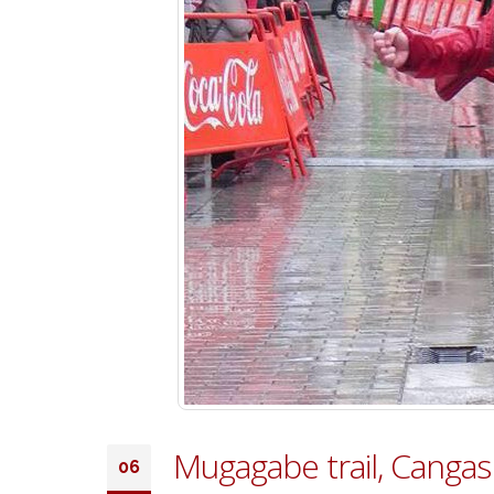
Mugagabe trail, Cangas 
06